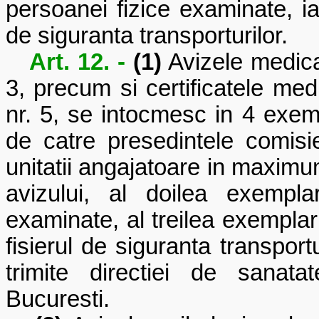
persoanei fizice examinate, i
de siguranta transporturilor.
Art. 12. -
(1)
Avizele medica
3
, precum si certificatele me
nr. 5, se intocmesc in 4 exe
de catre presedintele comisie
unitatii angajatoare in maximum
avizului, al doilea exempl
examinate, al treilea exemplar 
fisierul de siguranta transport
trimite directiei de sanata
Bucuresti.