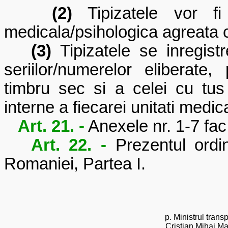
(2)
Tipizatele vor fi 
medicala/psihologica agreata c
(3)
Tipizatele se inregistr
seriilor/numerelor eliberate
timbru sec si a celei cu tus
interne a fiecarei unitati medi
Art. 21. -
Anexele nr. 1
-7 fac
Art. 22. -
Prezentul ordi
Romaniei, Partea I.
p. Ministrul transp
Cristian Mihai Ma