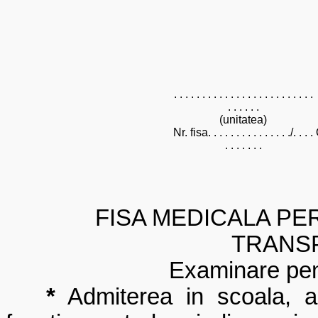
. . . . . . . . . . . . . . . . . . . . . . . . .
. . . . . .
(unitatea)
Nr. fisa. . . . . . . . . . . . . . ./. . . .
. . . . . . .
FISA MEDICALA PE
TRANS
Examinare pentru*
*
Admiterea in scoala, a