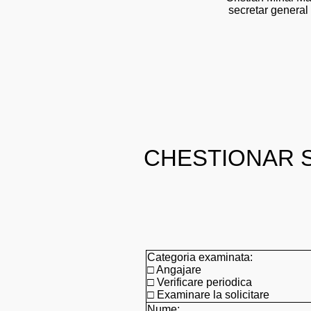
secretar general
CHESTIONAR 
Categoria examinata:
□ Angajare
□ Verificare periodica
□ Examinare la solicitare
Nume: