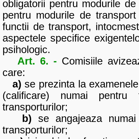
obligatorii pentru modurile de 
pentru modurile de transport f
functii de transport, intocmes
aspectele specifice exigentelo
psihologic.
Art. 6. -
Comisiile avizea
care:
a)
se prezinta la examenele d
(calificare) numai pentru 
transporturilor;
b)
se angajeaza numai in
transporturilor;