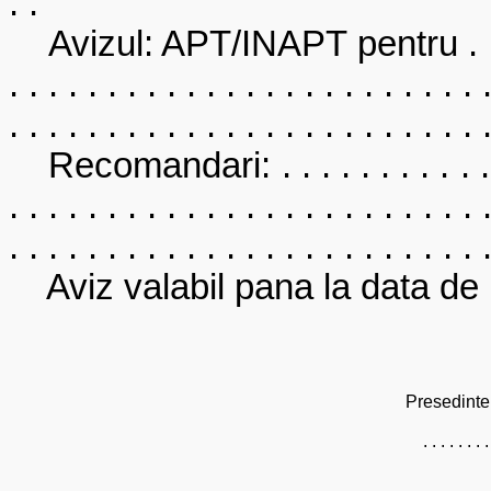
. .
Avizul: APT/INAPT pentru . . . . . .
. . . . . . . . . . . . . . . . . . . . . . . . 
. . . . . . . . . . . . . . . . . . . . . . . . 
Recomandari: . . . . . . . . . . . . . .
. . . . . . . . . . . . . . . . . . . . . . . . 
. . . . . . . . . . . . . . . . . . . . . . . . 
Aviz valabil pana la data de . . . . 
Presedinte
. . . . . . . .