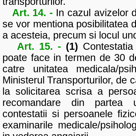
transporturilor.
Art. 14. -
In cazul avizelo
se vor mentiona posibilitatea 
a acesteia, precum si locul un
Art. 15. -
(1)
Contestatia 
poate face in termen de 30 de 
catre unitatea medicala/psi
Ministerul Transporturilor, de 
la solicitarea scrisa a persoa
recomandare din partea un
contestatii si persoanele fizi
examinarile medicale/psiholog