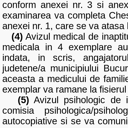
conform anexei nr. 3 si anex
examinarea va completa Chest
anexei nr. 1, care se va atasa 
(4)
Avizul medical de inaptit
medicala in 4 exemplare au
indata, in scris, angajatoru
judetene/a municipiului Bucure
aceasta a medicului de familie
exemplar va ramane la fisierul 
(5)
Avizul psihologic de i
comisia psihologica/psiho
autocopiative si se va comunic