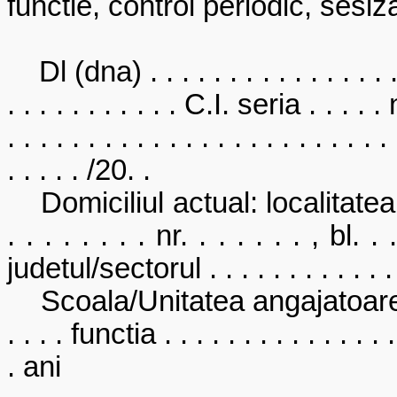
functie, control periodic, sesiz
Dl (dna) . . . . . . . . . . . . . . . . . 
. . . . . . . . . . . C.I. seria . . . . . 
. . . . . . . . . . . . . . . . . . . . . . . 
. . . . . /20. .
Domiciliul actual: localitatea . . . 
. . . . . . . . nr. . . . . . . , bl. . 
judetul/sectorul . . . . . . . . . . . . . 
Scoala/Unitatea angajatoare . . . . 
. . . . functia . . . . . . . . . . . . . 
. ani