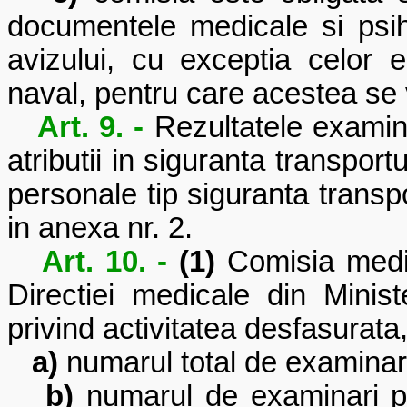
documentele medicale si psih
avizului, cu exceptia celor 
naval, pentru care acestea se 
Art. 9. -
Rezultatele examin
atributii in siguranta transportu
personale tip siguranta transp
in anexa nr. 2
.
Art. 10. -
(1)
Comisia medic
Directiei medicale din Minist
privind activitatea desfasurata
a)
numarul total de examinar
b)
numarul de examinari pe 