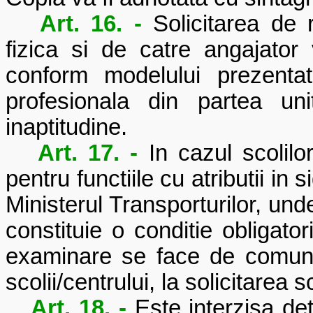
Art. 16. -
Solicitarea de
fizica si de catre angajator 
conform modelului prezenta
profesionala din partea un
inaptitudine.
Art. 17. -
In cazul scolilo
pentru functiile cu atributii in 
Ministerul Transporturilor, un
constituie o conditie obligat
examinare se face de comun 
scolii/centrului, la solicitarea 
Art. 18. -
Este interzisa d