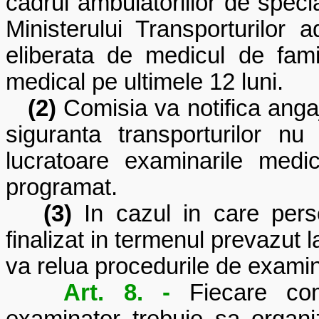
cadrul ambulatoriilor de specia
Ministerului Transporturilor 
eliberata de medicul de fami
medical pe ultimele 12 luni.
(2)
Comisia va notifica angaja
siguranta transporturilor n
lucratoare examinarile medi
programat.
(3)
In cazul in care pers
finalizat in termenul prevazut 
va relua procedurile de examina
Art. 8. -
Fiecare com