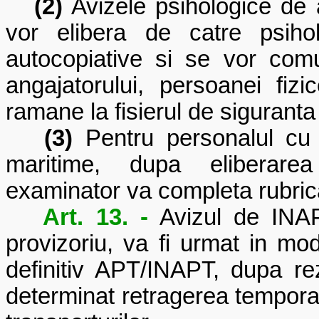
(2)
Avizele psihologice de 
vor elibera de catre psiho
autocopiative si se vor com
angajatorului, persoanei fi
ramane la fisierul de siguranta 
(3)
Pentru personalul cu at
maritime, dupa eliberarea 
examinator va completa rubrica
Art. 13. -
Avizul de IN
provizoriu, va fi urmat in mo
definitiv APT/INAPT, dupa re
determinat retragerea temporara