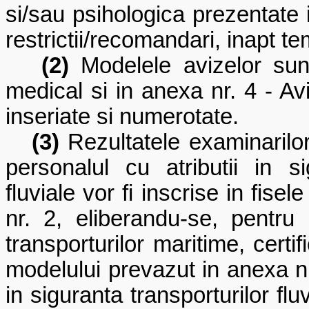
si/sau psihologica prezentate i
restrictii/recomandari, inapt te
(2)
Modelele avizelor sun
medical si in anexa nr. 4 - Avi
inseriate si numerotate.
(3)
Rezultatele examinarilor
personalul cu atributii in s
fluviale vor fi inscrise in fis
nr. 2, eliberandu-se, pentru 
transporturilor maritime, certi
modelului prevazut in anexa n
in siguranta transporturilor flu