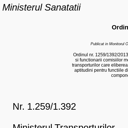
Ministerul Sanatatii
Ordin
Publicat in Monitorul O
Ordinul nr. 1259/1392/2013 p
si functionarii comisiilor 
transporturilor care elibere
aptitudini pentru functiile 
compone
Nr. 1.259/1.392
Ministerul Transporturilor