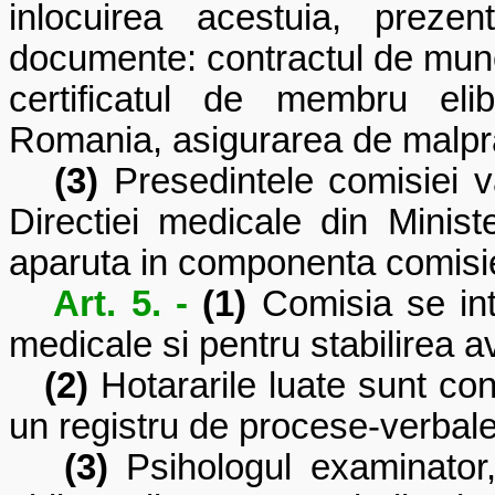
inlocuirea acestuia, preze
documente: contractul de mu
certificatul de membru eli
Romania, asigurarea de malpr
(3)
Presedintele comisiei va 
Directiei medicale din Ministe
aparuta in componenta comisiei
Art. 5. -
(1)
Comisia se intr
medicale si pentru stabilirea a
(2)
Hotararile luate sunt con
un registru de procese-verbale
(3)
Psihologul examinator,