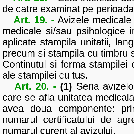
de catre examinat pe perioada 
Art. 19. -
Avizele medicale 
medicale si/sau psihologice i
aplicate stampila unitatii, la
precum si stampila cu timbru s
Continutul si forma stampilei 
ale stampilei cu tus.
Art. 20. -
(1)
Seria avizelor
care se afla unitatea medicala
avea doua componente: pri
numarul certificatului de ag
numarul curent al avizului.