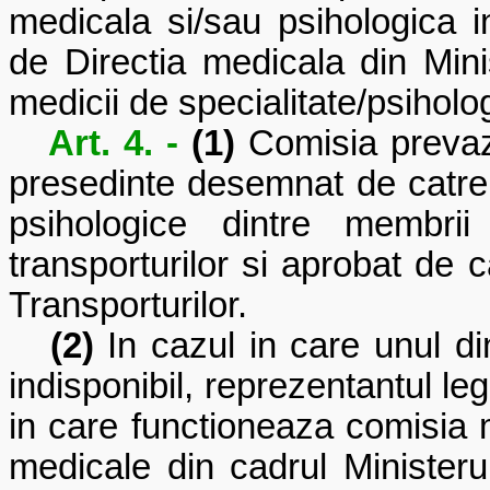
medicala si/sau psihologica in
de Directia medicala din Minis
medicii de specialitate/psiholo
Art. 4. -
(1)
Comisia prevazu
presedinte desemnat de catre 
psihologice dintre membrii
transporturilor si aprobat de c
Transporturilor.
(2)
In cazul in care unul di
indisponibil, reprezentantul leg
in care functioneaza comisia me
medicale din cadrul Ministeru