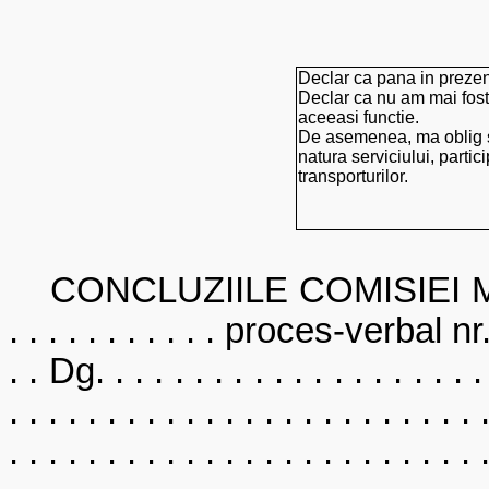
Declar ca pana in prezen
Declar ca nu am mai fost
aceeasi functie.
De asemenea, ma oblig sa
natura serviciului, partic
transporturilor.
CONCLUZIILE COMISIEI MEDICALE 
. . . . . . . . . . . proces-verbal nr. . 
. . Dg. . . . . . . . . . . . . . . . . . . . .
. . . . . . . . . . . . . . . . . . . . . . . . 
. . . . . . . . . . . . . . . . . . . . . . . . 