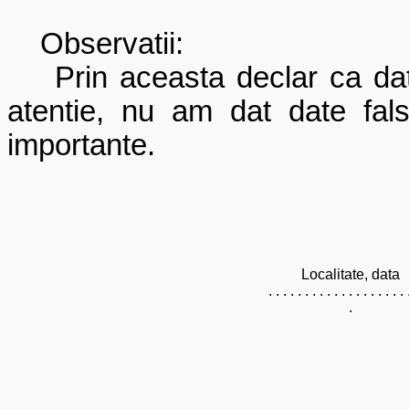
Observatii:
Prin aceasta declar ca da
atentie, nu am dat date fal
importante.
Localitate, data
. . . . . . . . . . . . . . . . . . . 
.