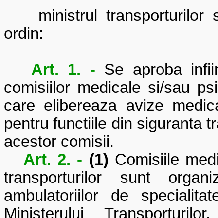
ministrul transporturilor 
ordin:
Art. 1. -
Se aproba infii
comisiilor medicale si/sau psi
care elibereaza avize medica
pentru functiile din siguranta 
acestor comisii.
Art. 2. -
(1)
Comisiile medic
transporturilor sunt organ
ambulatoriilor de specialit
Ministerului Transporturilo