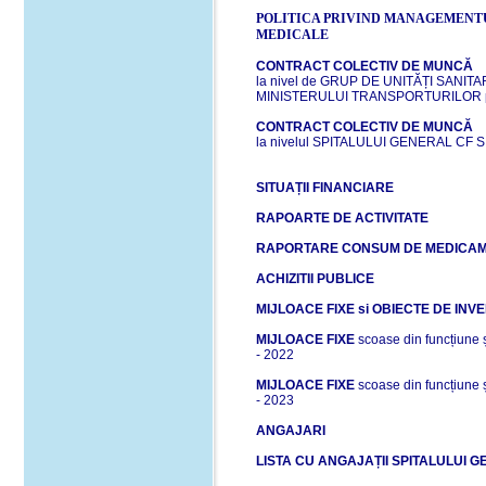
POLITICA PRIVIND MANAGEMENTU
MEDICALE
CONTRACT COLECTIV DE MUNCĂ
la nivel de GRUP DE UNITĂȚI SANI
MINISTERULUI TRANSPORTURILOR pe
CONTRACT COLECTIV DE MUNCĂ
la nivelul SPITALULUI GENERAL CF S
SITUAȚII FINANCIARE
RAPOARTE DE ACTIVITATE
RAPORTARE CONSUM DE MEDICA
ACHIZITII PUBLICE
MIJLOACE FIXE si OBIECTE DE IN
MIJLOACE FIXE
scoase din funcțiune 
- 2022
MIJLOACE FIXE
scoase din funcțiune 
- 2023
ANGAJARI
LISTA CU ANGAJAȚII SPITALULUI G